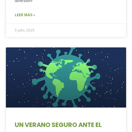
diversión!
LEER MÁS »
5 julio, 2020
UN VERANO SEGURO ANTE EL