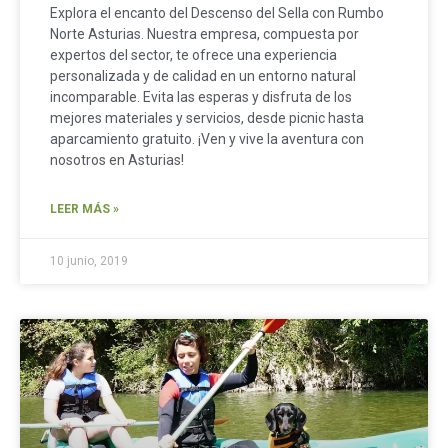
Explora el encanto del Descenso del Sella con Rumbo
Norte Asturias. Nuestra empresa, compuesta por
expertos del sector, te ofrece una experiencia
personalizada y de calidad en un entorno natural
incomparable. Evita las esperas y disfruta de los
mejores materiales y servicios, desde picnic hasta
aparcamiento gratuito. ¡Ven y vive la aventura con
nosotros en Asturias!
LEER MÁS »
10 junio, 2019