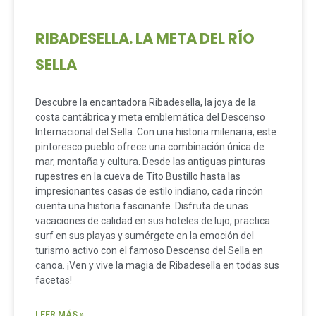
RIBADESELLA. LA META DEL RÍO
SELLA
Descubre la encantadora Ribadesella, la joya de la
costa cantábrica y meta emblemática del Descenso
Internacional del Sella. Con una historia milenaria, este
pintoresco pueblo ofrece una combinación única de
mar, montaña y cultura. Desde las antiguas pinturas
rupestres en la cueva de Tito Bustillo hasta las
impresionantes casas de estilo indiano, cada rincón
cuenta una historia fascinante. Disfruta de unas
vacaciones de calidad en sus hoteles de lujo, practica
surf en sus playas y sumérgete en la emoción del
turismo activo con el famoso Descenso del Sella en
canoa. ¡Ven y vive la magia de Ribadesella en todas sus
facetas!
LEER MÁS »